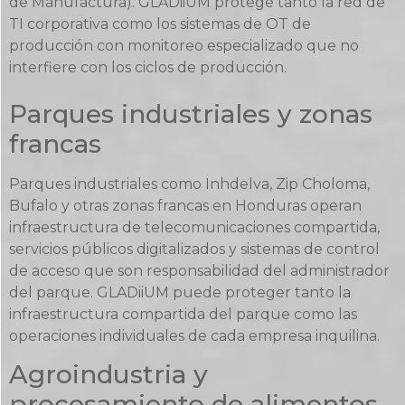
de Manufactura). GLADiiUM protege tanto la red de
TI corporativa como los sistemas de OT de
producción con monitoreo especializado que no
interfiere con los ciclos de producción.
Parques industriales y zonas
francas
Parques industriales como Inhdelva, Zip Choloma,
Bufalo y otras zonas francas en Honduras operan
infraestructura de telecomunicaciones compartida,
servicios públicos digitalizados y sistemas de control
de acceso que son responsabilidad del administrador
del parque. GLADiiUM puede proteger tanto la
infraestructura compartida del parque como las
operaciones individuales de cada empresa inquilina.
Agroindustria y
procesamiento de alimentos