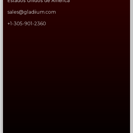
Estados Unidos de América
sales@gladiium.com
+1-305-901-2360