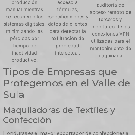
producción
acceso a
auditoría de
manual mientras
fórmulas,
acceso remoto de
se recuperan los
especificaciones y
terceros y
sistemas digitales,
datos de clientes
monitoreo de las
minimizando las
para detectar la
conexiones VPN
pérdidas por
exfiltración de
utilizadas para el
tiempo de
propiedad
mantenimiento de
inactividad
intelectual.
maquinaria.
productivo.
Tipos de Empresas que
Protegemos en el Valle de
Sula
Maquiladoras de Textiles y
Confección
Honduras es el mayor exportador de confecciones a