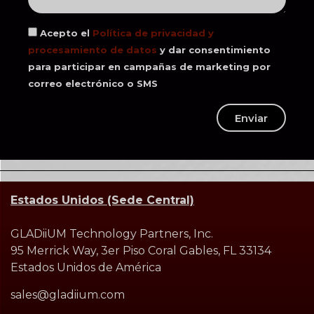
Acepto el
Política de privacidad y
procesamiento de datos
y dar consentimiento
para participar en campañas de marketing por
correo electrónico o SMS
Enviar
Estados Unidos (Sede Central)
GLADiiUM Technology Partners, Inc.
95 Merrick Way, 3er Piso Coral Gables, FL 33134
Estados Unidos de América
sales@gladiium.com