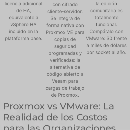
licencia adicional
la edición
con cifrado
de HA,
comunitaria es
cliente-servidor.
equivalente a
totalmente
Se integra de
vSphere HA
funcional.
forma nativa con
incluido en la
Compáralo con
Proxmox VE para
plataforma base.
VMware: $0 frente
copias de
a miles de dólares
seguridad
por socket al año.
programadas y
verificadas: la
alternativa de
código abierto a
Veeam para
cargas de trabajo
de Proxmox.
Proxmox vs VMware: La
Realidad de los Costos
para las Organizaciones