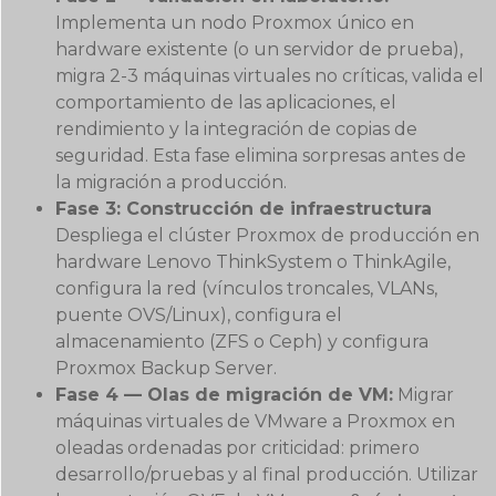
Implementa un nodo Proxmox único en
hardware existente (o un servidor de prueba),
migra 2-3 máquinas virtuales no críticas, valida el
comportamiento de las aplicaciones, el
rendimiento y la integración de copias de
seguridad. Esta fase elimina sorpresas antes de
la migración a producción.
Fase 3: Construcción de infraestructura
Despliega el clúster Proxmox de producción en
hardware Lenovo ThinkSystem o ThinkAgile,
configura la red (vínculos troncales, VLANs,
puente OVS/Linux), configura el
almacenamiento (ZFS o Ceph) y configura
Proxmox Backup Server.
Fase 4 — Olas de migración de VM:
Migrar
máquinas virtuales de VMware a Proxmox en
oleadas ordenadas por criticidad: primero
desarrollo/pruebas y al final producción. Utilizar