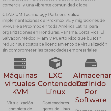
comercial y una vibrante comunidad global.
GLADiiUM Technology Partners realiza
implementaciones de Proxmox VE y migraciones de
VMware a Proxmox en toda América Latina, para
organizaciones en Honduras, Panamá, Costa Rica, El
Salvador, México, Miami y Puerto Rico que buscan
reducir sus costos de licenciamiento de virtualización
sin comprometer las capacidades empresariales.
Máquinas
LXC
Almacena
virtuales
Contenedores
Definido
KVM
Linux
Por
Software
Virtualización
Contenedores
completa de
ligeros de Linux
Proxmox integra