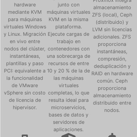
hardware
junto con
almacenamiento
mediante KVM
máquinas virtuales
ZFS (local), Ceph
para máquinas
KVM en la misma
(distribuido) y
virtuales Windows
plataforma.
LVM sin licencias
y Linux. Migración
Ejecute cargas de
adicionales. ZFS
en vivo entre
trabajo en
proporciona
nodos del clúster,
contenedores con
instantáneas,
instantáneas,
una sobrecarga de
compresión,
plantillas y paso
recursos de entre
deduplicación y
PCI: equivalente a
10 y 20 % de la de
RAID en hardware
la funcionalidad
las máquinas
común. Ceph
de VMware
virtuales
proporciona
vSphere sin costo
completas, lo que
almacenamiento
de licencia de
resulta ideal para
distribuido entre
hipervisor.
microservicios,
nodos.
bases de datos y
servidores de
aplicaciones.