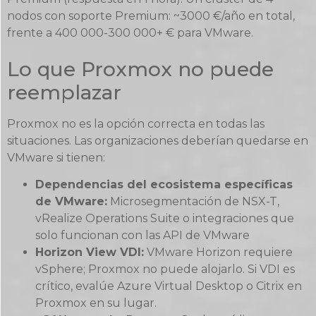
nodos con soporte Premium: ~3000 €/año en total,
frente a 400 000-300 000+ € para VMware.
Lo que Proxmox no puede
reemplazar
Proxmox no es la opción correcta en todas las
situaciones. Las organizaciones deberían quedarse en
VMware si tienen:
Dependencias del ecosistema específicas
de VMware:
Microsegmentación de NSX-T,
vRealize Operations Suite o integraciones que
solo funcionan con las API de VMware
Horizon View VDI:
VMware Horizon requiere
vSphere; Proxmox no puede alojarlo. Si VDI es
crítico, evalúe Azure Virtual Desktop o Citrix en
Proxmox en su lugar.