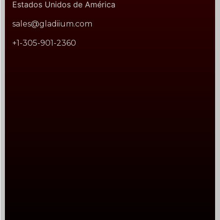
Estados Unidos de América
sales@gladiium.com
+1-305-901-2360