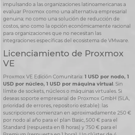
impulsando a las organizaciones latinoamericanas a
evaluar Proxmox como una alternativa empresarial
genuina; no como una solución de reducción de
costos, sino como la opción económicamente racional
para organizaciones que no necesitan las
integraciones específicas del ecosistema de VMware.
Licenciamiento de Proxmox
VE
Proxmox VE Edición Comunitaria:
1 USD por nodo, 1
USD por núcleo, 1 USD por máquina virtual
. Sin
límite de sockets, núcleos o máquinas virtuales. Si
deseas soporte empresarial de Proxmox GmbH (SLA,
prioridad de errores, repositorio estable): las
suscripciones comienzan en aproximadamente 250 €
por nodo al año para el plan Basic, 500 € para el
Standard (respuesta en 8 horas) y 750 € para el
Premium (respuesta en 1 hora). Un clúster de 4