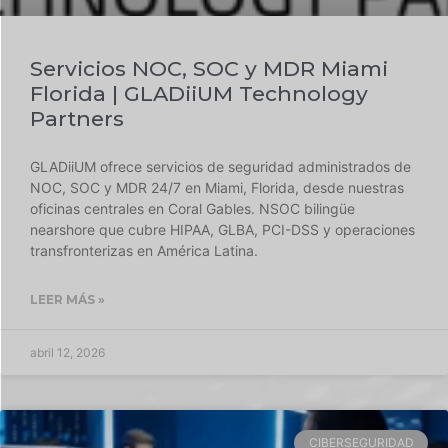
Servicios NOC, SOC y MDR Miami
Florida | GLADiiUM Technology
Partners
GLADiiUM ofrece servicios de seguridad administrados de
NOC, SOC y MDR 24/7 en Miami, Florida, desde nuestras
oficinas centrales en Coral Gables. NSOC bilingüe
nearshore que cubre HIPAA, GLBA, PCI-DSS y operaciones
transfronterizas en América Latina.
LEER MÁS »
abril 12, 2026
CIBERSEGURIDAD