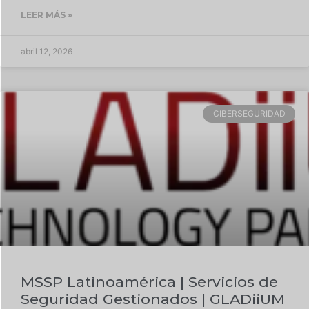
LEER MÁS »
abril 12, 2026
CIBERSEGURIDAD
MSSP Latinoamérica | Servicios de
Seguridad Gestionados | GLADiiUM