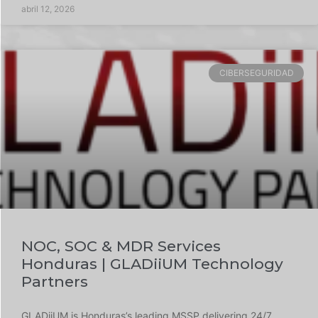
abril 12, 2026
CIBERSEGURIDAD
NOC, SOC & MDR Services
Honduras | GLADiiUM Technology
Partners
GLADiiUM is Honduras’s leading MSSP delivering 24/7