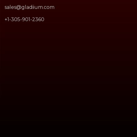
sales@gladiium.com
+1-305-901-2360