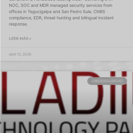
NOC, SOC and MDR managed security services from
offices in Tegucigalpa and San Pedro Sula. CNBS
compliance, EDR, threat hunting and bilingual incident
response.
LEER MÁS »
abril 12, 2026
CIBERSEGURIDAD