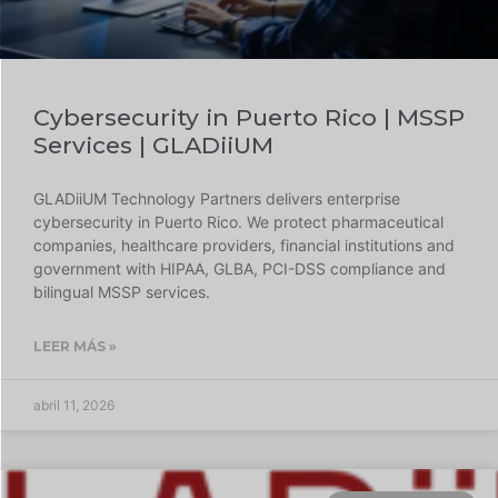
Cybersecurity in Puerto Rico | MSSP
Services | GLADiiUM
GLADiiUM Technology Partners delivers enterprise
cybersecurity in Puerto Rico. We protect pharmaceutical
companies, healthcare providers, financial institutions and
government with HIPAA, GLBA, PCI-DSS compliance and
bilingual MSSP services.
LEER MÁS »
abril 11, 2026