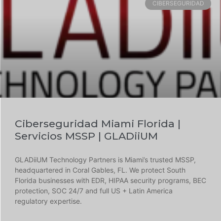
CIBERSEGURIDAD
Ciberseguridad Miami Florida |
Servicios MSSP | GLADiiUM
GLADiiUM Technology Partners is Miami’s trusted MSSP,
headquartered in Coral Gables, FL. We protect South
Florida businesses with EDR, HIPAA security programs, BEC
protection, SOC 24/7 and full US + Latin America
regulatory expertise.