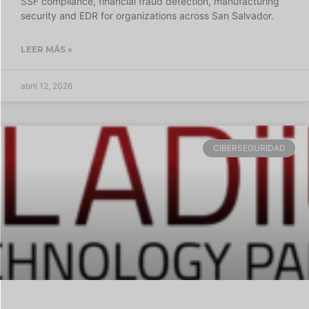
SSF compliance, financial fraud detection, manufacturing
security and EDR for organizations across San Salvador.
LEER MÁS »
abril 12, 2026
CIBERSEGURIDAD