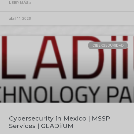
LEER MÁS »
abril 11, 2026
CIBERSEGURIDAD
Cybersecurity in Mexico | MSSP
Services | GLADiiUM