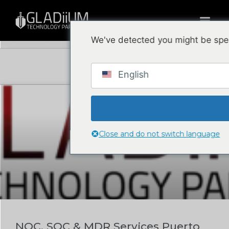
Blog
We've detected you might be spea
English
CIBERSEGURIDAD
Close and do not switch language
NOC, SOC & MDR Services Puerto