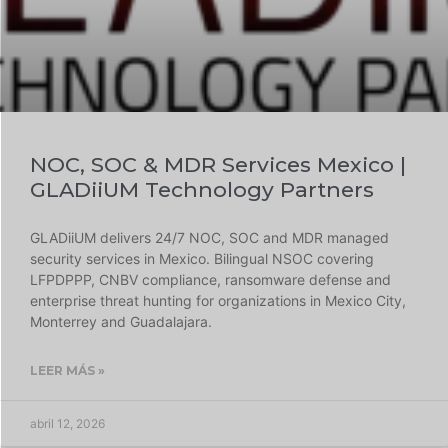
NOC, SOC & MDR Services Mexico |
GLADiiUM Technology Partners
GLADiiUM delivers 24/7 NOC, SOC and MDR managed
security services in Mexico. Bilingual NSOC covering
LFPDPPP, CNBV compliance, ransomware defense and
enterprise threat hunting for organizations in Mexico City,
Monterrey and Guadalajara.
LEER MÁS »
abril 12, 2026